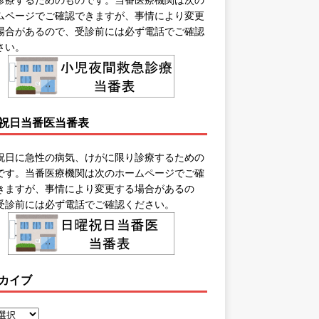
ムページでご確認できますが、事情により変更
場合があるので、受診前には必ず電話でご確認
さい。
祝日当番医当番表
祝日に急性の病気、けがに限り診療するための
です。当番医療機関は次のホームページでご確
きますが、事情により変更する場合があるの
受診前には必ず電話でご確認ください。
カイブ