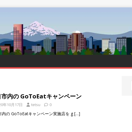
市内の GoToEatキャンペーン
20年10月17日
tetsu
0
内の GoToEatキャンペーン実施店を g
[…]