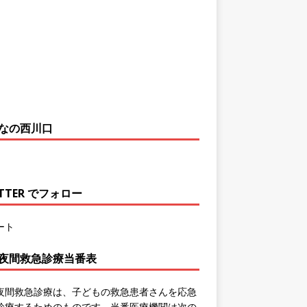
なの西川口
ITTER でフォロー
ート
夜間救急診療当番表
夜間救急診療は、子どもの救急患者さんを応急
診療するためのものです。当番医療機関は次の