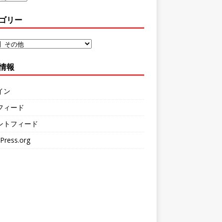
ゴリー
情報
イン
フィード
ントフィード
Press.org