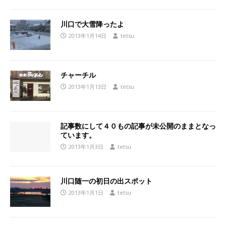
川口で大雪降ったよ
2013年1月14日
tetsu
チャーチル
2013年1月13日
tetsu
記事数にして４０もの記事が未公開のままとなっ
ています。
2013年1月3日
tetsu
川口随一の初日の出スポット
2013年1月1日
tetsu