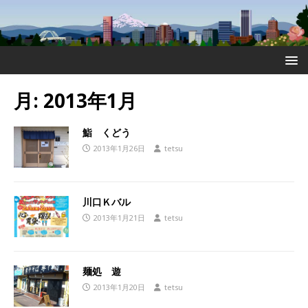
月:
2013年1月
鮨 くどう
2013年1月26日
tetsu
川口Ｋバル
2013年1月21日
tetsu
麺処 遊
2013年1月20日
tetsu